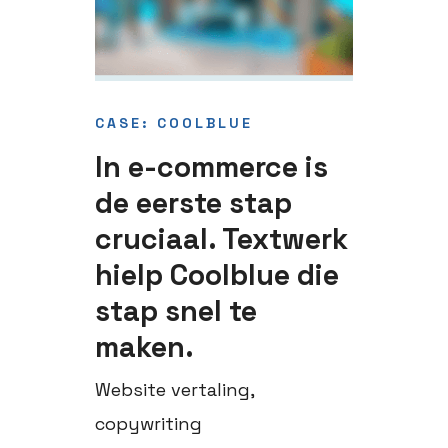
CASE: COOLBLUE
In e-commerce is
de eerste stap
cruciaal. Textwerk
hielp Coolblue die
stap snel te
maken.
Website vertaling,
copywriting