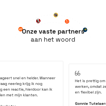
Onze vaste partners
aan het woord
eert snel en helder. Wanneer
Het is prettig om 
g neerleg krijg ik nog
werken, omdat ze e
en reactie, hierdoor kan ik
en flexibel zijn.
 met mijn klanten.
Gonnie Tutelaers