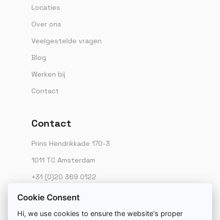
Locaties
Over ons
Veelgestelde vragen
Blog
Werken bij
Contact
Contact
Prins Hendrikkade 170-3
1011 TC Amsterdam
+31 (0)20 369 0122
info@textwerk.nl
Cookie Consent
Hi, we use cookies to ensure the website's proper