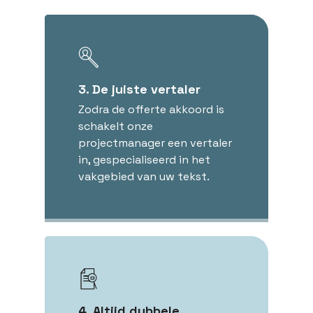
3. De juiste vertaler
Zodra de offerte akkoord is
schakelt onze
projectmanager een vertaler
in, gespecialiseerd in het
vakgebied van uw tekst.
4. Altijd dubbele