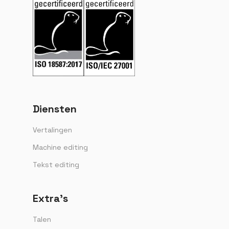
Diensten
Vertalingen
Machine editing
Tekst editing
Extra’s
Talen