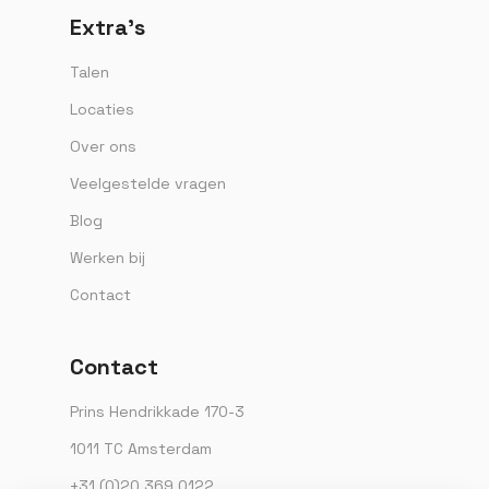
Extra’s
Talen
Locaties
Over ons
Veelgestelde vragen
Blog
Werken bij
Contact
Contact
Prins Hendrikkade 170-3
1011 TC Amsterdam
+31 (0)20 369 0122