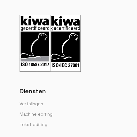
Diensten
Vertalingen
Machine editing
Tekst editing