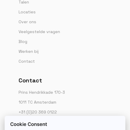
Talen
Locaties
Over ons
Veelgestelde vragen
Blog
Werken bij
Contact
Contact
Prins Hendrikkade 170-3
1011 TC Amsterdam
+31 (0)20 369 0122
info@textwerk.nl
Cookie Consent