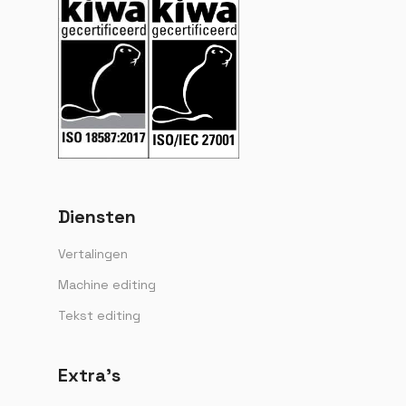
Diensten
Vertalingen
Machine editing
Tekst editing
Extra’s